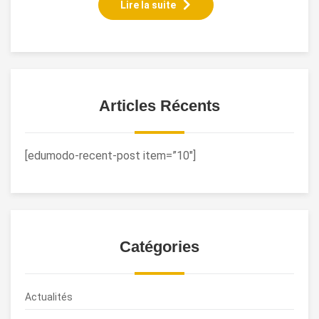
Lire la suite
Articles Récents
[edumodo-recent-post item=”10″]
Catégories
Actualités