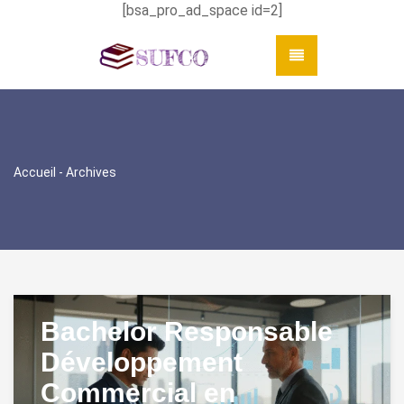
[bsa_pro_ad_space id=2]
Accueil
- Archives
Bachelor Responsable
Développement
Commercial en