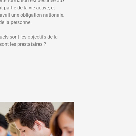
ette formation est destinée aux
partie de la vie active, et
avail une obligation nationale.
de la personne.
ls sont les objectifs de la
ont les prestataires ?