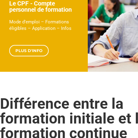
Le CPF - Compte
personnel de formation
Mode d’emploi – Formations
éligibles – Application – Infos
PLUS D'INFO
Différence entre la
formation initiale et 
formation continue