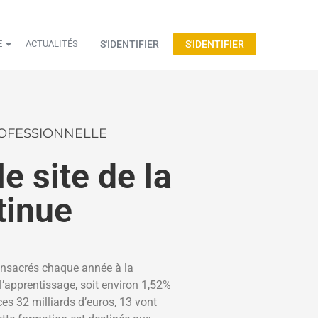
S'IDENTIFIER
S'IDENTIFIER
E
ACTUALITÉS
ROFESSIONNELLE
e site de la
tinue
consacrés chaque année à la
l’apprentissage, soit environ 1,52%
ces 32 milliards d’euros, 13 vont