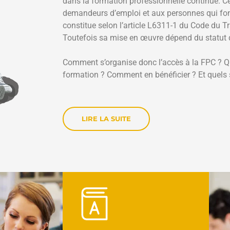
dans la formation professionnelle continue. C
demandeurs d’emploi et aux personnes qui font 
constitue selon l’article L6311-1 du Code du Tr
Toutefois sa mise en œuvre dépend du statut 
Comment s’organise donc l’accès à la FPC ? Que
formation ? Comment en bénéficier ? Et quels s
LIRE LA SUITE