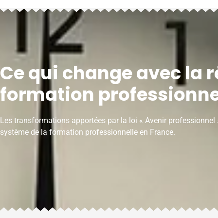
Ce qui change avec la r
formation professionne
Les transformations apportées par la loi « Avenir professionnel
système de la formation professionnelle en France.