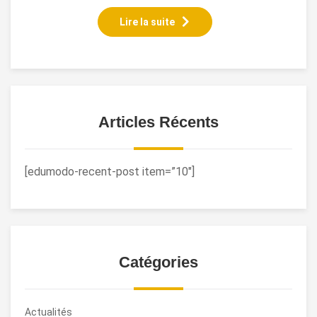
Lire la suite
Articles Récents
[edumodo-recent-post item=”10″]
Catégories
Actualités