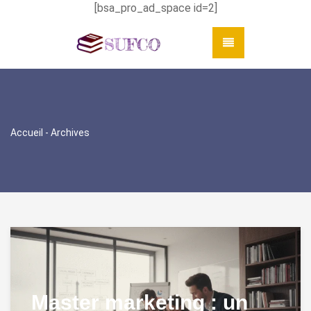
[bsa_pro_ad_space id=2]
Accueil
- Archives
Master marketing : un