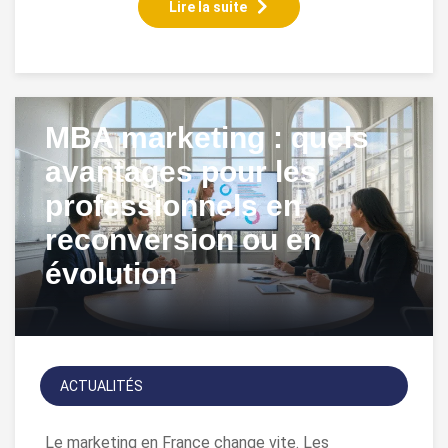
Lire la suite
MBA marketing : quels
avantages pour les
professionnels en
reconversion ou en
évolution
ACTUALITÉS
Le marketing en France change vite. Les