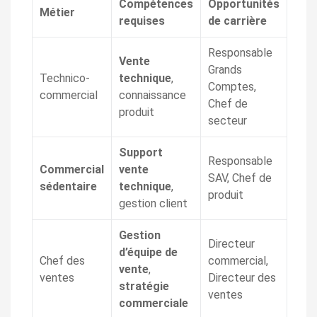
Compétences
Opportunités
Métier
requises
de carrière
Responsable
Vente
Grands
Technico-
technique
,
Comptes,
commercial
connaissance
Chef de
produit
secteur
Support
Responsable
Commercial
vente
SAV, Chef de
sédentaire
technique
,
produit
gestion client
Gestion
Directeur
d’équipe de
Chef des
commercial,
vente
,
ventes
Directeur des
stratégie
ventes
commerciale