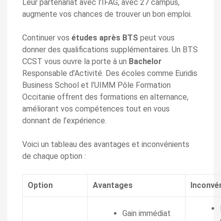
Leur partenariat avec l’IFAG, avec 27 campus,
augmente vos chances de trouver un bon emploi.
Continuer vos
études après BTS
peut vous
donner des qualifications supplémentaires. Un BTS
CCST vous ouvre la porte à un
Bachelor
Responsable d’Activité. Des écoles comme Euridis
Business School et l’UIMM Pôle Formation
Occitanie offrent des formations en alternance,
améliorant vos compétences tout en vous
donnant de l’expérience.
Voici un tableau des avantages et inconvénients
de chaque option :
Option
Avantages
Inconvé
Gain immédiat