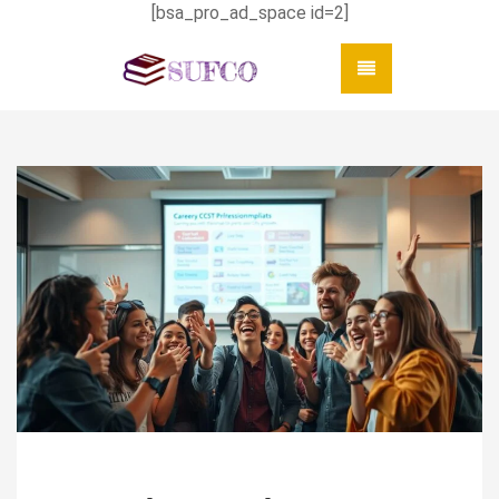
[bsa_pro_ad_space id=2]