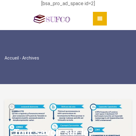
[bsa_pro_ad_space id=2]
Accueil
- Archives
Tout savoir sur le