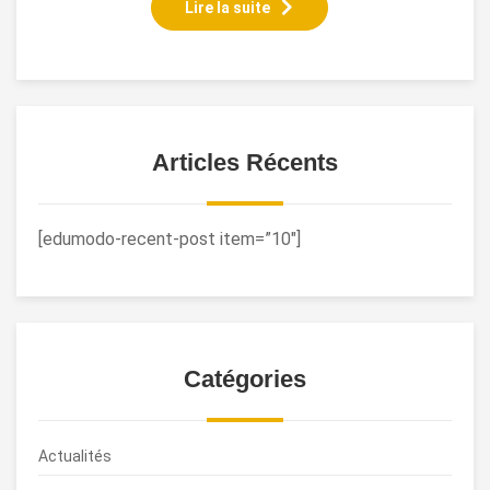
Lire la suite
Articles Récents
[edumodo-recent-post item=”10″]
Catégories
Actualités